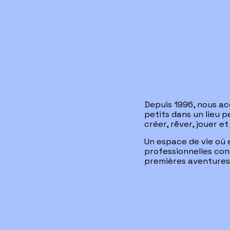
Depuis 1996, nous acc
petits dans un lieu p
créer, rêver, jouer e
Un espace de vie où e
professionnelles con
premières aventures