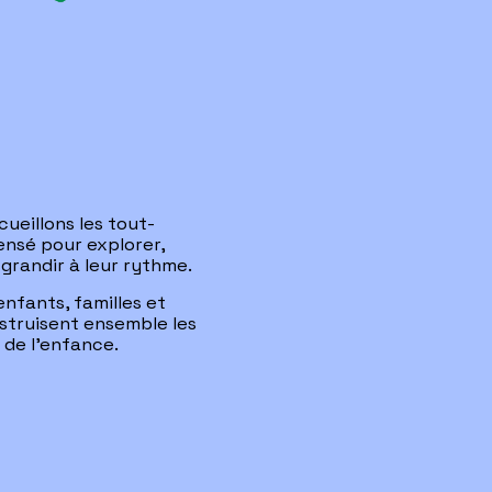
ueillons les tout-
ensé pour explorer, 
t grandir à leur rythme.
nfants, familles et 
struisent ensemble les 
 de l’enfance.